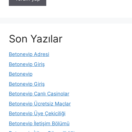
Son Yazılar
Betonevip Adresi
Betonevip Giriş
Betonevip
Betonevip Giriş
Betonevip Canlı Casinolar
Betonevip Ücretsiz Maçlar
Betonevip Üye Çekiciliği
Betonevip İletişim Bölümü