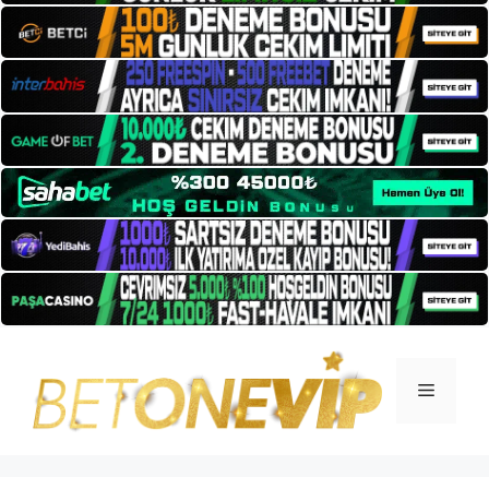
İçeriğe
atla
Menü