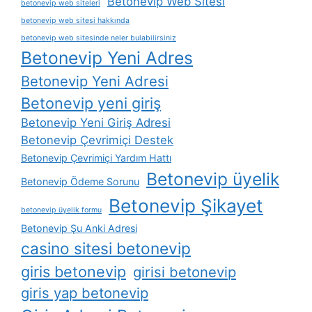
Betonevip Web Sitesi
betonevip web siteleri
betonevip web sitesi hakkında
betonevip web sitesinde neler bulabilirsiniz
Betonevip Yeni Adres
Betonevip Yeni Adresi
Betonevip yeni giriş
Betonevip Yeni Giriş Adresi
Betonevip Çevrimiçi Destek
Betonevip Çevrimiçi Yardım Hattı
Betonevip üyelik
Betonevip Ödeme Sorunu
Betonevip Şikayet
betonevip üyelik formu
Betonevip Şu Anki Adresi
casino sitesi betonevip
giris betonevip
girisi betonevip
giris yap betonevip