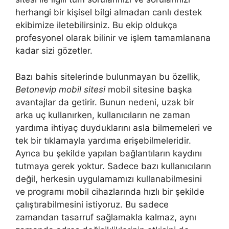
herhangi bir kişisel bilgi almadan canlı destek
ekibimize iletebilirsiniz. Bu ekip oldukça
profesyonel olarak bilinir ve işlem tamamlanana
kadar sizi gözetler.
Bazı bahis sitelerinde bulunmayan bu özellik,
Betonevip mobil sitesi
mobil sitesine başka
avantajlar da getirir. Bunun nedeni, uzak bir
arka uç kullanırken, kullanıcıların ne zaman
yardıma ihtiyaç duyduklarını asla bilmemeleri ve
tek bir tıklamayla yardıma erişebilmeleridir.
Ayrıca bu şekilde yapılan bağlantıların kaydını
tutmaya gerek yoktur. Sadece bazı kullanıcıların
değil, herkesin uygulamamızı kullanabilmesini
ve programı mobil cihazlarında hızlı bir şekilde
çalıştırabilmesini istiyoruz. Bu sadece
zamandan tasarruf sağlamakla kalmaz, aynı