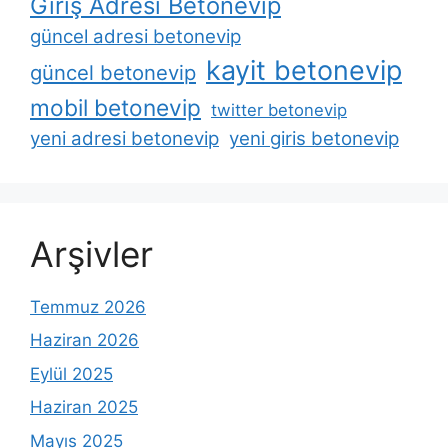
Giriş Adresi Betonevip
güncel adresi betonevip
kayit betonevip
güncel betonevip
mobil betonevip
twitter betonevip
yeni adresi betonevip
yeni giris betonevip
Arşivler
Temmuz 2026
Haziran 2026
Eylül 2025
Haziran 2025
Mayıs 2025