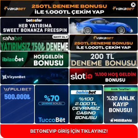
×
BETONEVIP GİRİŞ İÇİN TIKLAYINIZ!