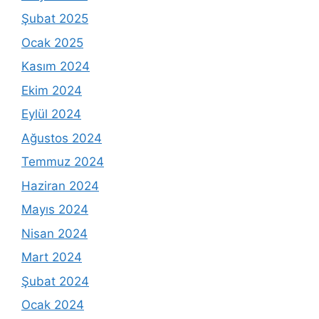
Şubat 2025
Ocak 2025
Kasım 2024
Ekim 2024
Eylül 2024
Ağustos 2024
Temmuz 2024
Haziran 2024
Mayıs 2024
Nisan 2024
Mart 2024
Şubat 2024
Ocak 2024