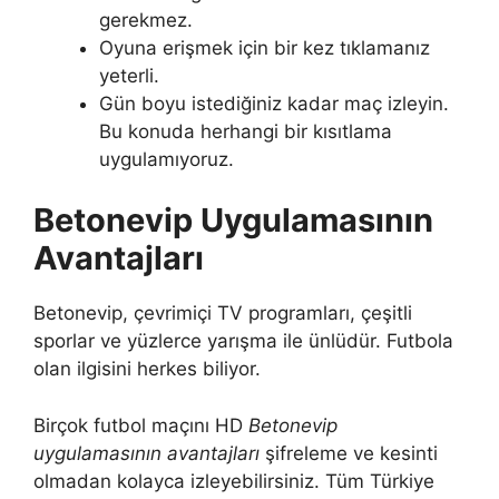
gerekmez.
Oyuna erişmek için bir kez tıklamanız
yeterli.
Gün boyu istediğiniz kadar maç izleyin.
Bu konuda herhangi bir kısıtlama
uygulamıyoruz.
Betonevip Uygulamasının
Avantajları
Betonevip, çevrimiçi TV programları, çeşitli
sporlar ve yüzlerce yarışma ile ünlüdür. Futbola
olan ilgisini herkes biliyor.
Birçok futbol maçını HD
Betonevip
uygulamasının avantajları
şifreleme ve kesinti
olmadan kolayca izleyebilirsiniz. Tüm Türkiye