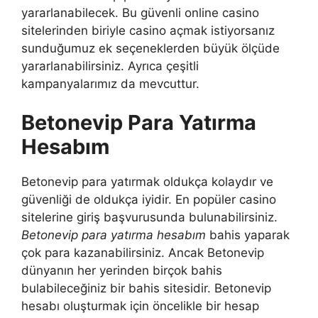
yararlanabilecek. Bu güvenli online casino
sitelerinden biriyle casino açmak istiyorsanız
sunduğumuz ek seçeneklerden büyük ölçüde
yararlanabilirsiniz. Ayrıca çeşitli
kampanyalarımız da mevcuttur.
Betonevip Para Yatırma
Hesabım
Betonevip para yatırmak oldukça kolaydır ve
güvenliği de oldukça iyidir. En popüler casino
sitelerine giriş başvurusunda bulunabilirsiniz.
Betonevip para yatırma hesabım
bahis yaparak
çok para kazanabilirsiniz. Ancak Betonevip
dünyanın her yerinden birçok bahis
bulabileceğiniz bir bahis sitesidir. Betonevip
hesabı oluşturmak için öncelikle bir hesap