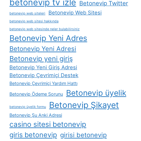
betonevip tv izle
Betonevip Twitter
Betonevip Web Sitesi
betonevip web siteleri
betonevip web sitesi hakkında
betonevip web sitesinde neler bulabilirsiniz
Betonevip Yeni Adres
Betonevip Yeni Adresi
Betonevip yeni giriş
Betonevip Yeni Giriş Adresi
Betonevip Çevrimiçi Destek
Betonevip Çevrimiçi Yardım Hattı
Betonevip üyelik
Betonevip Ödeme Sorunu
Betonevip Şikayet
betonevip üyelik formu
Betonevip Şu Anki Adresi
casino sitesi betonevip
giris betonevip
girisi betonevip