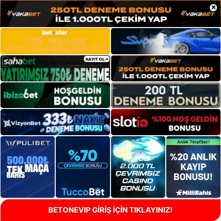
×
BETONEVIP GİRİŞ İÇİN TIKLAYINIZ!