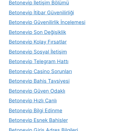
Betonevip İletişim Bölümü
Betonevip İtibar Güvenilirliği
Betonevip Güvenilirlik İncelemesi
Betonevip Son Değişiklik
Betonevip Kolay Fırsatlar
Betonevip Sosyal İletişim
Betonevip Telegram Hattı
Betonevip Casino Sorunları
Betonevip Bahis Tavsiyesi
Betonevip Güven Odaklı
Betonevip Hızlı Canlı
Betonevip Bilgi Edinme
Betonevip Esnek Bahisler
Betonevip Giriş Adres Bilgileri