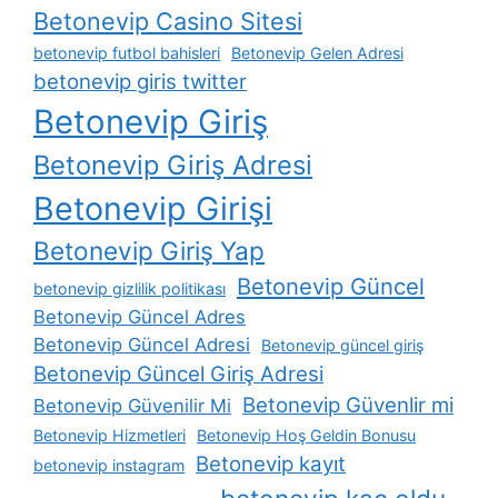
Betonevip Casino Sitesi
betonevip futbol bahisleri
Betonevip Gelen Adresi
betonevip giris twitter
Betonevip Giriş
Betonevip Giriş Adresi
Betonevip Girişi
Betonevip Giriş Yap
Betonevip Güncel
betonevip gizlilik politikası
Betonevip Güncel Adres
Betonevip Güncel Adresi
Betonevip güncel giriş
Betonevip Güncel Giriş Adresi
Betonevip Güvenlir mi
Betonevip Güvenilir Mi
Betonevip Hizmetleri
Betonevip Hoş Geldin Bonusu
Betonevip kayıt
betonevip instagram