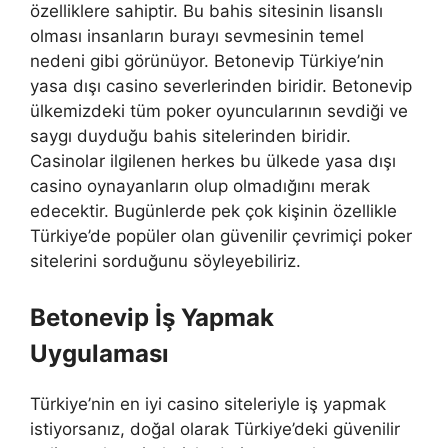
özelliklere sahiptir. Bu bahis sitesinin lisanslı
olması insanların burayı sevmesinin temel
nedeni gibi görünüyor. Betonevip Türkiye’nin
yasa dışı casino severlerinden biridir. Betonevip
ülkemizdeki tüm poker oyuncularının sevdiği ve
saygı duyduğu bahis sitelerinden biridir.
Casinolar ilgilenen herkes bu ülkede yasa dışı
casino oynayanların olup olmadığını merak
edecektir. Bugünlerde pek çok kişinin özellikle
Türkiye’de popüler olan güvenilir çevrimiçi poker
sitelerini sorduğunu söyleyebiliriz.
Betonevip İş Yapmak
Uygulaması
Türkiye’nin en iyi casino siteleriyle iş yapmak
istiyorsanız, doğal olarak Türkiye’deki güvenilir