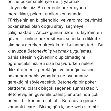
online poker siteleriyle de iş yapmak
isteyeceksiniz. Bu nedenle poker oyunu
meraklıları, poker kuralları konusunda
Türkiye’nin en bilgilendirici ve yardımcı çevrimiçi
poker sitesi olan doğru siteyi seçmeye
çalışmaktadır. Ancak günümüzde Türkiye’nin en
güvenilir online poker sitesini seçerken dikkate
alınması gereken birçok kriter bulunmaktadır. Bu
kılavuzda
Betonevip i̇ş yapmak uygulaması
bahis sitesinin güvenilir olup olmadığını
öğreneceksiniz. Bu size başvururken nelere
dikkat etmeniz gerektiğini ve örneğin casino
pazarında bahis yaparken ne oynamanız
gerektiğini söyleyecektir. Betonevip bir poker
platformu olarak birçok seçenek sunmaktadır.
Betonevip en güvenilir bahisçiler arasında çok
önemli bir konuma sahiptir. Betonevip gerçek
zamanlı ticaret. Birkaç gün içinde web sitemizi