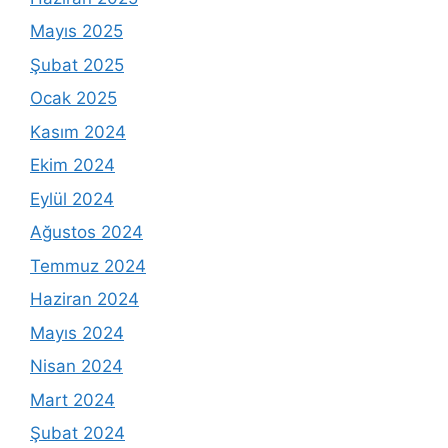
Mayıs 2025
Şubat 2025
Ocak 2025
Kasım 2024
Ekim 2024
Eylül 2024
Ağustos 2024
Temmuz 2024
Haziran 2024
Mayıs 2024
Nisan 2024
Mart 2024
Şubat 2024