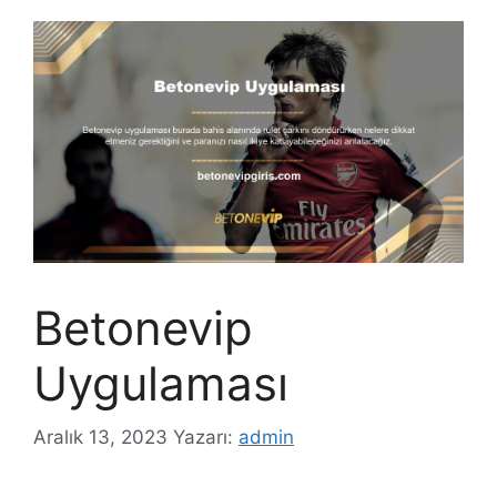
Betonevip
Uygulaması
Aralık 13, 2023
Yazarı:
admin