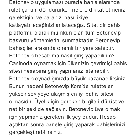
Betonevip uygulaması burada bahis alanında
rulet çarkını döndürürken nelere dikkat etmeniz
gerektiğini ve paranızı nasıl ikiye
katlayabileceğinizi anlatacağız. Site, bir bahis
platformu olarak mümkün olan tüm Betonevip
başvuru yöntemlerini sunmaktadır. Betonevip
bahisçiler arasında önemli bir yere sahiptir.
Betonevip hesabıma nasıl giriş yapabilirim?
Casinoda oynamak için ülkenizin çevrimiçi bahis
sitesi hesabına giriş yapmanız istenebilir.
Betonevip oynadığınızda büyük kazanabilirsiniz.
Bunun nedeni Betonevip Kore’de rulette en
yüksek seviyeye ulaşmış en iyi bahis sitesi
olmasıdır. Üyelik için gereken bilgileri dürüst ve
net bir şekilde sağlayın. Betonevip üye olmak
için yapmanız gereken ilk şey budur. Hesap
açtıktan sonra panele giriş yaparak bahislerinizi
gerçekleştirebilirsiniz.