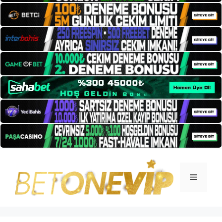
İçeriğe
atla
Menü