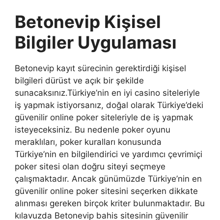
Betonevip Kişisel
Bilgiler Uygulaması
Betonevip kayıt sürecinin gerektirdiği kişisel
bilgileri dürüst ve açık bir şekilde
sunacaksınız.Türkiye’nin en iyi casino siteleriyle
iş yapmak istiyorsanız, doğal olarak Türkiye’deki
güvenilir online poker siteleriyle de iş yapmak
isteyeceksiniz. Bu nedenle poker oyunu
meraklıları, poker kuralları konusunda
Türkiye’nin en bilgilendirici ve yardımcı çevrimiçi
poker sitesi olan doğru siteyi seçmeye
çalışmaktadır. Ancak günümüzde Türkiye’nin en
güvenilir online poker sitesini seçerken dikkate
alınması gereken birçok kriter bulunmaktadır. Bu
kılavuzda Betonevip bahis sitesinin güvenilir