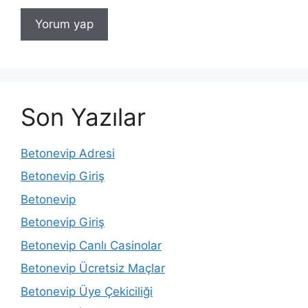
Son Yazılar
Betonevip Adresi
Betonevip Giriş
Betonevip
Betonevip Giriş
Betonevip Canlı Casinolar
Betonevip Ücretsiz Maçlar
Betonevip Üye Çekiciliği