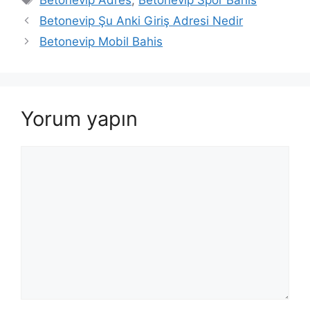
Betonevip Adres
,
Betonevip Spor Bahis
Yazı
Betonevip Şu Anki Giriş Adresi Nedir
dolaşımı
Betonevip Mobil Bahis
Yorum yapın
Yorum