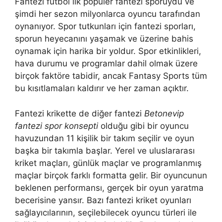
Fantezi futbol ilk popüler fantezi sporuydu ve
şimdi her sezon milyonlarca oyuncu tarafından
oynanıyor. Spor tutkunları için fantezi sporları,
sporun heyecanını yaşamak ve üzerine bahis
oynamak için harika bir yoldur. Spor etkinlikleri,
hava durumu ve programlar dahil olmak üzere
birçok faktöre tabidir, ancak Fantasy Sports tüm
bu kısıtlamaları kaldırır ve her zaman açıktır.
Fantezi krikette de diğer fantezi
Betonevip
fantezi spor konsepti
olduğu gibi bir oyuncu
havuzundan 11 kişilik bir takım seçilir ve oyun
başka bir takımla başlar. Yerel ve uluslararası
kriket maçları, günlük maçlar ve programlanmış
maçlar birçok farklı formatta gelir. Bir oyuncunun
beklenen performansı, gerçek bir oyun yaratma
becerisine yansır. Bazı fantezi kriket oyunları
sağlayıcılarının, seçilebilecek oyuncu türleri ile