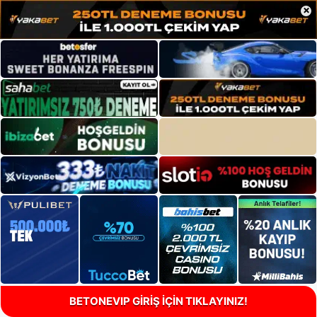
×
BETONEVIP GİRİŞ İÇİN TIKLAYINIZ!