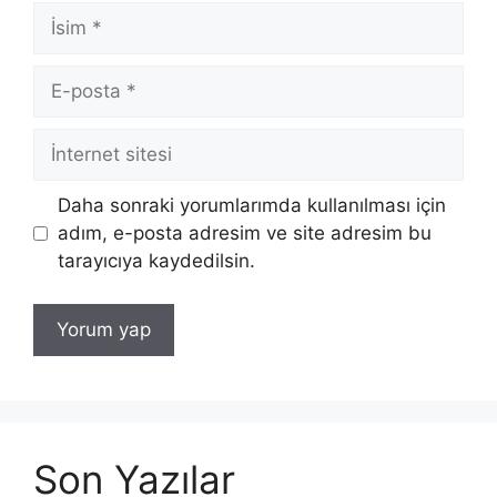
İsim
E-
posta
İnternet
sitesi
Daha sonraki yorumlarımda kullanılması için
adım, e-posta adresim ve site adresim bu
tarayıcıya kaydedilsin.
Son Yazılar