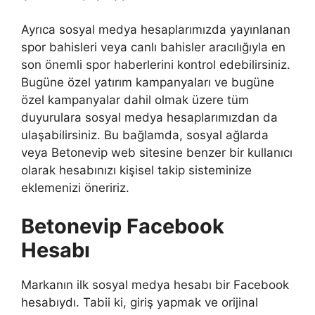
Ayrıca sosyal medya hesaplarımızda yayınlanan
spor bahisleri veya canlı bahisler aracılığıyla en
son önemli spor haberlerini kontrol edebilirsiniz.
Bugüne özel yatırım kampanyaları ve bugüne
özel kampanyalar dahil olmak üzere tüm
duyurulara sosyal medya hesaplarımızdan da
ulaşabilirsiniz. Bu bağlamda, sosyal ağlarda
veya Betonevip web sitesine benzer bir kullanıcı
olarak hesabınızı kişisel takip sisteminize
eklemenizi öneririz.
Betonevip Facebook
Hesabı
Markanın ilk sosyal medya hesabı bir Facebook
hesabıydı. Tabii ki, giriş yapmak ve orijinal