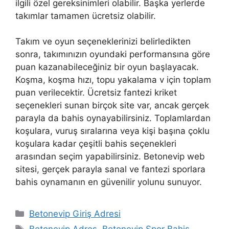
ilgili özel gereksinimleri olabilir. Başka yerlerde
takımlar tamamen ücretsiz olabilir.
Takım ve oyun seçeneklerinizi belirledikten
sonra, takımınızın oyundaki performansına göre
puan kazanabileceğiniz bir oyun başlayacak.
Koşma, koşma hızı, topu yakalama v için toplam
puan verilecektir. Ücretsiz fantezi kriket
seçenekleri sunan birçok site var, ancak gerçek
parayla da bahis oynayabilirsiniz. Toplamlardan
koşulara, vuruş sıralarına veya kişi başına çoklu
koşulara kadar çeşitli bahis seçenekleri
arasından seçim yapabilirsiniz. Betonevip web
sitesi, gerçek parayla sanal ve fantezi sporlara
bahis oynamanın en güvenilir yolunu sunuyor.
Kategoriler
Betonevip Giriş Adresi
Etiketler