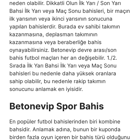
neden olabilir. Dikkatli Olun İlk Yarı / Son Yarı
Bahsi İlk Yarı veya Maç Sonu bahisleri, bir maçın
ilk yarısının veya ikinci yarısının sonucuna
yapılan bahislerdir. Burada ev sahibi takımın
kazanmasına, deplasman takımının
kazanmasına veya beraberliğe bahis
oynayabilirsiniz. Betonevip devre arası/son
bahis futbol maçları her an değişebilir. 1./2.
Sırada İlk Yarı Bahsi İlk Yarı veya Maç Sonu
bahisleri bu nedenle daha yüksek oranlara
sahip olabilir, bu nedenle rakip takımın
sonucunu anlamak en iyisidir.
Betonevip Spor Bahis
En popüler futbol bahislerinden biri kombine
bahsidir. Anlamak adına, bunun bir kuponda
birden fazla oyun içeren bir bahis türü olduğunu