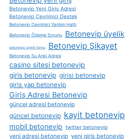
Betonevip yeni giriş
Betonevip Yeni Giriş Adresi
Betonevip Çevrimiçi Destek
Betonevip Çevrimiçi Yardım Hattı
Betonevip üyelik
Betonevip Ödeme Sorunu
Betonevip Şikayet
betonevip üyelik formu
Betonevip Şu Anki Adresi
casino sitesi betonevip
giris betonevip
girisi betonevip
giris yap betonevip
Giriş Adresi Betonevip
güncel adresi betonevip
kayit betonevip
güncel betonevip
mobil betonevip
twitter betonevip
yeni adresi betonevip
yeni giris betonevip