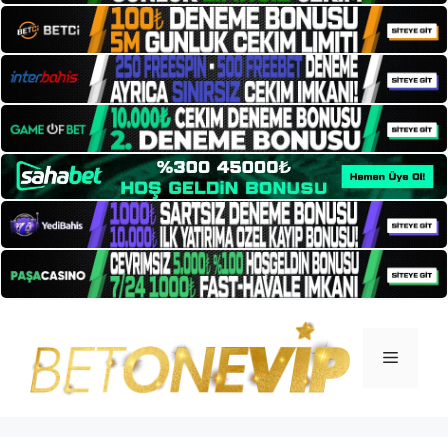
İçeriğe
atla
Menü