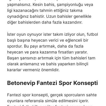
yapmalısınız. Kesin bahis, şampiyonluğu veya
ligi kazanacağını tahmin ettiğiniz takıma
oynadığınız bahistir. Uzun bahisler genellikle
diğer bahislerden daha fazla kazandırır.
İster oyun oynuyor ister takım izliyor olun, futbol
başlı başına heyecan verici ve eğlenceli bir
spordur. Bu payı artırmak, daha da fazla
heyecan ve para kazanma fırsatları yaratır.
Başarı şansınızı artırmak için tüm bahisleri tam
olarak anlamanız ve bahis yaparken bilinçli
kararlar vermeniz önemlidir.
Betonevip Fantezi Spor Konsepti
Fantezi spor konsepti, gerçek sporcuların sahte
oyunlara referansla simüle edilmesini içerir.