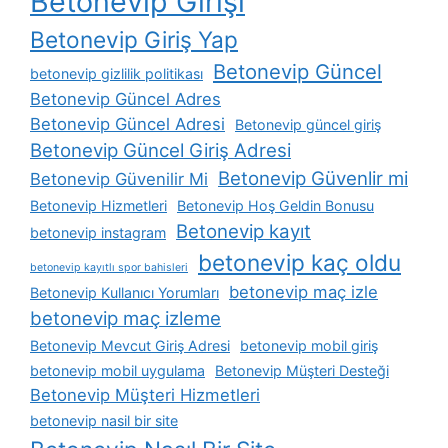
Betonevip Girişi
Betonevip Giriş Yap
Betonevip Güncel
betonevip gizlilik politikası
Betonevip Güncel Adres
Betonevip Güncel Adresi
Betonevip güncel giriş
Betonevip Güncel Giriş Adresi
Betonevip Güvenlir mi
Betonevip Güvenilir Mi
Betonevip Hizmetleri
Betonevip Hoş Geldin Bonusu
Betonevip kayıt
betonevip instagram
betonevip kaç oldu
betonevip kayıtlı spor bahisleri
betonevip maç izle
Betonevip Kullanıcı Yorumları
betonevip maç izleme
Betonevip Mevcut Giriş Adresi
betonevip mobil giriş
betonevip mobil uygulama
Betonevip Müşteri Desteği
Betonevip Müşteri Hizmetleri
betonevip nasil bir site