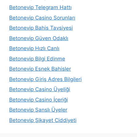
Betonevip Telegram Hattı
Betonevip Casino Sorunları
Betonevip Bahis Tavsiyesi
Betonevip Güven Odaklı
Betonevip Hızlı Canlı
Betonevip Bilgi Edinme
Betonevip Esnek Bahisler
Betonevip Giriş Adres Bilgileri
Betonevip Casino Üyeliği
Betonevip Casino İçeriği
Betonevip Şanslı Üyeler
Betonevip Şikayet Ciddiyeti