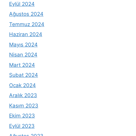
Eylül 2024
Ağustos 2024
Temmuz 2024
Haziran 2024
Mayıs 2024
Nisan 2024
Mart 2024
Şubat 2024
Ocak 2024
Aralık 2023
Kasım 2023
Ekim 2023
Eylül 2023