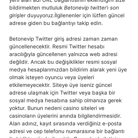
yeni alan adı URL bağlantısının eklendiğini size
bildirmekten mutluluk
Betonevip twitter’ı son
girişler
duyuyoruz.İlgilenenler için lütfen güncel
adrese giden bu bağlantıyı takip edin.
Betonevip Twitter giriş adresi zaman zaman
güncellenecektir. Resmi Twitter hesabı
aracılığıyla güncellenen yalnızca web adresi
değildir. Ancak bu değişiklikler resmi sosyal
medya hesaplarımızdan bildirim alarak yeni üye
olmak isteyen oyuncu veya üyeleri
etkilemeyecektir. Siteye üye iseniz güncel
adrese ulaşmak için Twitter veya başka bir
sosyal medya hesabına sahip olmanıza gerek
yoktur. Bunun nedeni casino siteleri ve
casinoların üyelerini anında bilgilendirmesidir.
Alan adınız, kayıt sırasında verdiğiniz e-posta
adresi ve cep telefonu numarasına bir bağlantı