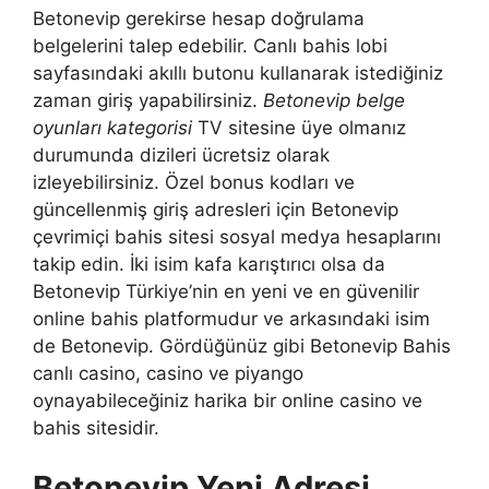
Betonevip gerekirse hesap doğrulama
belgelerini talep edebilir. Canlı bahis lobi
sayfasındaki akıllı butonu kullanarak istediğiniz
zaman giriş yapabilirsiniz.
Betonevip belge
oyunları kategorisi
TV sitesine üye olmanız
durumunda dizileri ücretsiz olarak
izleyebilirsiniz. Özel bonus kodları ve
güncellenmiş giriş adresleri için Betonevip
çevrimiçi bahis sitesi sosyal medya hesaplarını
takip edin. İki isim kafa karıştırıcı olsa da
Betonevip Türkiye’nin en yeni ve en güvenilir
online bahis platformudur ve arkasındaki isim
de Betonevip. Gördüğünüz gibi Betonevip Bahis
canlı casino, casino ve piyango
oynayabileceğiniz harika bir online casino ve
bahis sitesidir.
Betonevip Yeni Adresi