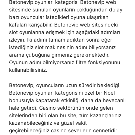
Betonevip oyunları kategorisi Betonevip web
sitesinde sunulan oyunların çokluğundan dolayı
bazı oyuncular istedikleri oyuna ulaşırken
kafaları karışabilir. Betonevip web sitesindeki
slot oyunlarına erişmek için aşağıdaki adımları
izleyin. İki adımı tamamladıktan sonra eğer
istediğiniz slot makinesinin adını biliyorsanız
arama çubuğuna girmeniz gerekmektedir.
Oyunun adını bilmiyorsanız filtre fonksiyonunu
kullanabilirsiniz.
Betonevip, oyuncuların uzun süredir beklediği
Betonevip oyunları kategorisini özel bir Noel
bonusuyla kapatarak etkinliği daha da heyecanlı
hale getirdi. Casino sektörünün önde gelen
sitelerinden biri olan bu site, tüm kazançlarınızı
kazanabileceğiniz ve güzel vakit
geçirebileceğiniz casino severlerin cennetidir.