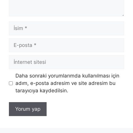
İsim
E-
posta
İnternet
sitesi
Daha sonraki yorumlarımda kullanılması için
adım, e-posta adresim ve site adresim bu
tarayıcıya kaydedilsin.