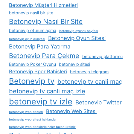
Betonevip Müşteri Hizmetleri
betonevip nasil bir site
Betonevip Nasıl Bir Site
betonevip oturum açma
betonevip oyuncu sayfası
Betonevip Oyun Sitesi
betonevip oyun dünyası
Betonevip Para Yatırma
Betonevip Para Çekme
betonevip platformu
Betonevip Poker Oyunu
betonevip sitesi
Betonevip Spor Bahisleri
betonevip telegram
Betonevip tv
betonevip tv canli maç
betonevip tv canli maç izle
betonevip tv izle
Betonevip Twitter
Betonevip Web Sitesi
betonevip web siteleri
betonevip web sitesi hakkında
betonevip web sitesinde neler bulabilirsiniz