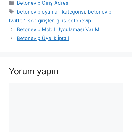
Kategoriler
Betonevip Giriş Adresi
Etiketler
betonevip oyunları kategorisi
,
betonevip
twitter'ı son girişler
,
giris betonevip
Yazı
Betonevip Mobil Uygulaması Var Mı
dolaşımı
Betonevip Üyelik İptali
Yorum yapın
Yorum