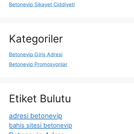
Betonevip Şikayet Ciddiyeti
Kategoriler
Betonevip Giriş Adresi
Betonevip Promosyonlar
Etiket Bulutu
adresi betonevip
bahis sitesi betonevip