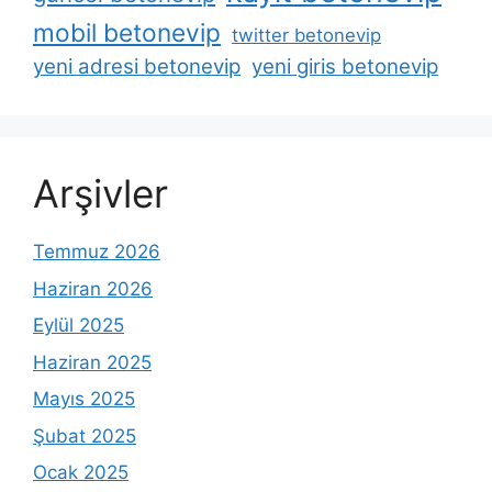
mobil betonevip
twitter betonevip
yeni adresi betonevip
yeni giris betonevip
Arşivler
Temmuz 2026
Haziran 2026
Eylül 2025
Haziran 2025
Mayıs 2025
Şubat 2025
Ocak 2025