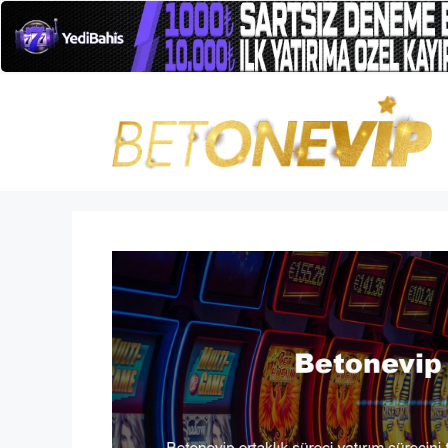
İçeriğe
atla