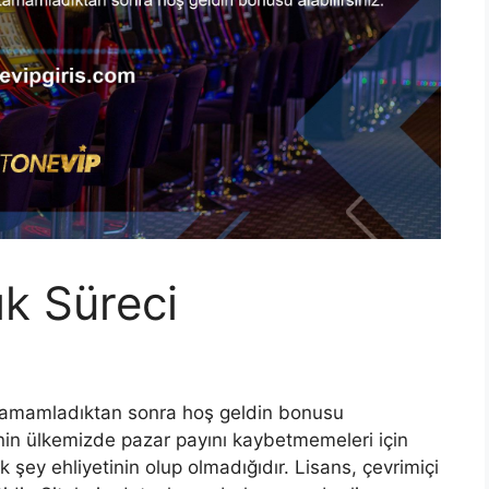
ık Süreci
i tamamladıktan sonra hoş geldin bonusu
rinin ülkemizde pazar payını kaybetmemeleri için
 şey ehliyetinin olup olmadığıdır. Lisans, çevrimiçi