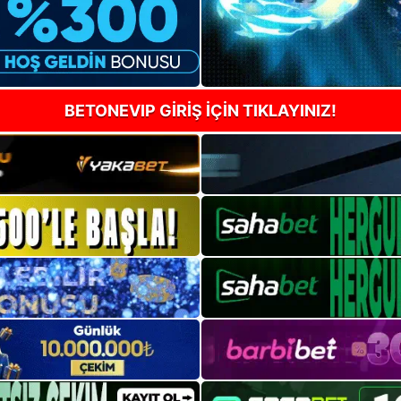
BETONEVIP GİRİŞ İÇİN TIKLAYINIZ!