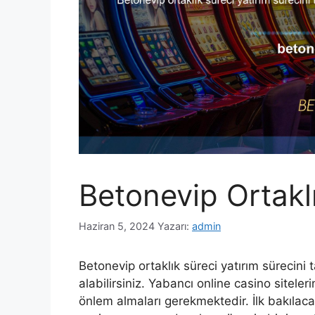
Betonevip Ortakl
Haziran 5, 2024
Yazarı:
admin
Betonevip ortaklık süreci yatırım sürecin
alabilirsiniz. Yabancı online casino sitele
önlem almaları gerekmektedir. İlk bakılacak