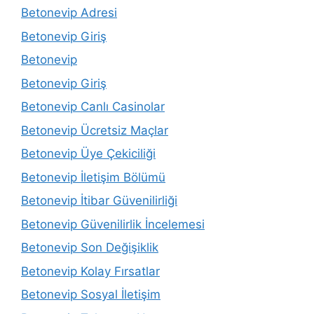
Betonevip Adresi
Betonevip Giriş
Betonevip
Betonevip Giriş
Betonevip Canlı Casinolar
Betonevip Ücretsiz Maçlar
Betonevip Üye Çekiciliği
Betonevip İletişim Bölümü
Betonevip İtibar Güvenilirliği
Betonevip Güvenilirlik İncelemesi
Betonevip Son Değişiklik
Betonevip Kolay Fırsatlar
Betonevip Sosyal İletişim