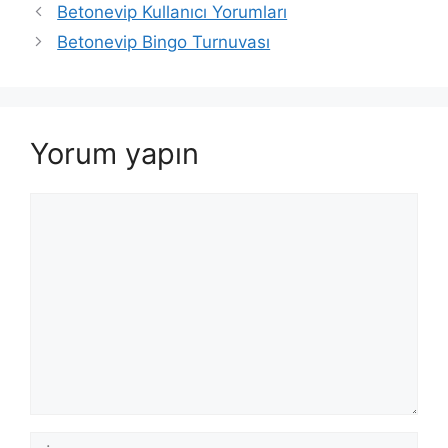
Yazı
Betonevip Kullanıcı Yorumları
dolaşımı
Betonevip Bingo Turnuvası
Yorum yapın
Yorum
İsim