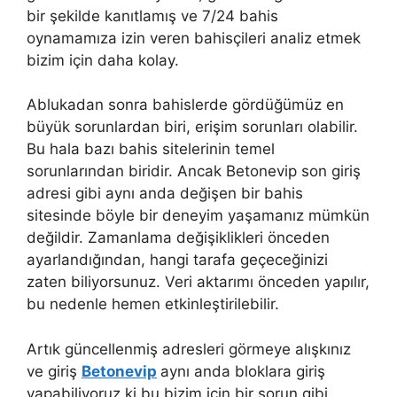
bir şekilde kanıtlamış ve 7/24 bahis
oynamamıza izin veren bahisçileri analiz etmek
bizim için daha kolay.
Ablukadan sonra bahislerde gördüğümüz en
büyük sorunlardan biri, erişim sorunları olabilir.
Bu hala bazı bahis sitelerinin temel
sorunlarından biridir. Ancak Betonevip son giriş
adresi gibi aynı anda değişen bir bahis
sitesinde böyle bir deneyim yaşamanız mümkün
değildir. Zamanlama değişiklikleri önceden
ayarlandığından, hangi tarafa geçeceğinizi
zaten biliyorsunuz. Veri aktarımı önceden yapılır,
bu nedenle hemen etkinleştirilebilir.
Artık güncellenmiş adresleri görmeye alışkınız
ve giriş
Betonevip
aynı anda bloklara giriş
yapabiliyoruz ki bu bizim için bir sorun gibi