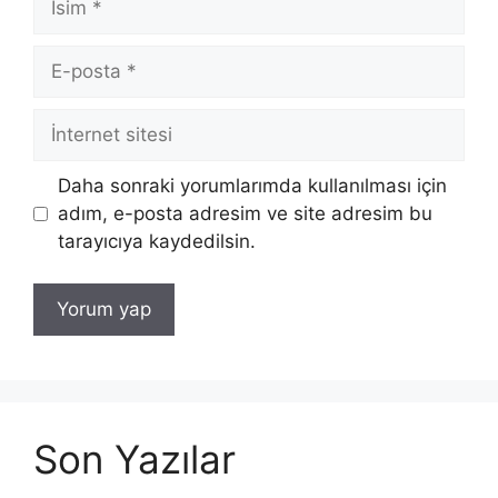
E-
posta
İnternet
sitesi
Daha sonraki yorumlarımda kullanılması için
adım, e-posta adresim ve site adresim bu
tarayıcıya kaydedilsin.
Son Yazılar