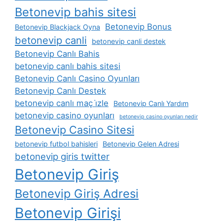
Betonevip bahis sitesi
Betonevip Bonus
Betonevip Blackjack Oyna
betonevip canli
betonevip canli destek
Betonevip Canlı Bahis
betonevip canlı bahis sitesi
Betonevip Canlı Casino Oyunları
Betonevip Canlı Destek
betonevip canlı maç i̇zle
Betonevip Canlı Yardım
betonevip casino oyunları
betonevip casino oyunları nedir
Betonevip Casino Sitesi
betonevip futbol bahisleri
Betonevip Gelen Adresi
betonevip giris twitter
Betonevip Giriş
Betonevip Giriş Adresi
Betonevip Girişi