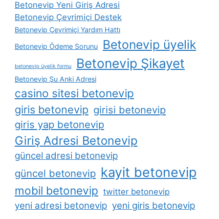
Betonevip Yeni Giriş Adresi
Betonevip Çevrimiçi Destek
Betonevip Çevrimiçi Yardım Hattı
Betonevip üyelik
Betonevip Ödeme Sorunu
Betonevip Şikayet
betonevip üyelik formu
Betonevip Şu Anki Adresi
casino sitesi betonevip
giris betonevip
girisi betonevip
giris yap betonevip
Giriş Adresi Betonevip
güncel adresi betonevip
kayit betonevip
güncel betonevip
mobil betonevip
twitter betonevip
yeni adresi betonevip
yeni giris betonevip