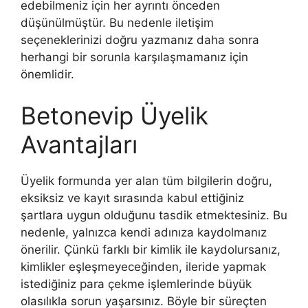
edebilmeniz için her ayrıntı önceden
düşünülmüştür. Bu nedenle iletişim
seçeneklerinizi doğru yazmanız daha sonra
herhangi bir sorunla karşılaşmamanız için
önemlidir.
Betonevip Üyelik
Avantajları
Üyelik formunda yer alan tüm bilgilerin doğru,
eksiksiz ve kayıt sırasında kabul ettiğiniz
şartlara uygun olduğunu tasdik etmektesiniz. Bu
nedenle, yalnızca kendi adınıza kaydolmanız
önerilir. Çünkü farklı bir kimlik ile kaydolursanız,
kimlikler eşleşmeyeceğinden, ileride yapmak
istediğiniz para çekme işlemlerinde büyük
olasılıkla sorun yaşarsınız. Böyle bir süreçten