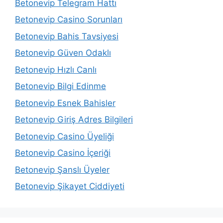
Betonevip Telegram Hattı
Betonevip Casino Sorunları
Betonevip Bahis Tavsiyesi
Betonevip Güven Odaklı
Betonevip Hızlı Canlı
Betonevip Bilgi Edinme
Betonevip Esnek Bahisler
Betonevip Giriş Adres Bilgileri
Betonevip Casino Üyeliği
Betonevip Casino İçeriği
Betonevip Şanslı Üyeler
Betonevip Şikayet Ciddiyeti