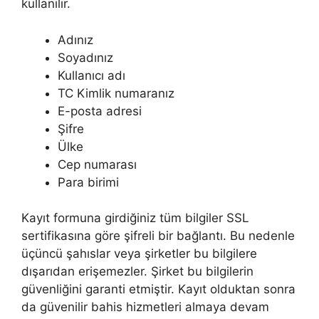
kullanılır.
Adınız
Soyadınız
Kullanıcı adı
TC Kimlik numaranız
E-posta adresi
Şifre
Ülke
Cep numarası
Para birimi
Kayıt formuna girdiğiniz tüm bilgiler SSL
sertifikasına göre şifreli bir bağlantı. Bu nedenle
üçüncü şahıslar veya şirketler bu bilgilere
dışarıdan erişemezler. Şirket bu bilgilerin
güvenliğini garanti etmiştir. Kayıt olduktan sonra
da güvenilir bahis hizmetleri almaya devam