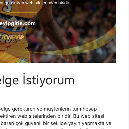
elge İstiyorum
belge gerektiren ve müşterilerin tüm hesap
ektiren web sitelerinden biridir. Bu web sitesi
ibaren çok güvenli bir şekilde yayın yapmakta ve