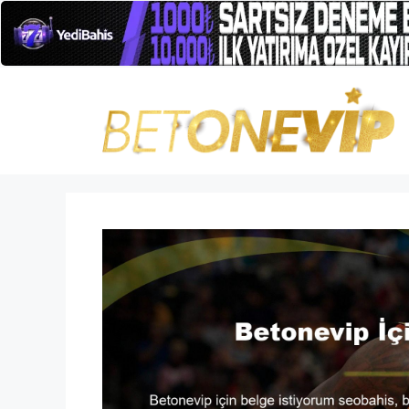
İçeriğe
atla