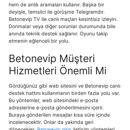
hem de anlık aramaları kullanır. Başka bir
deyişle, temsilci ile görüşme Telegramdır.
Betonevip TV ile canlı maçları kesintisiz izleyin.
Donmalar veya diğer sorunlar durumunda bile
anında teknik destek sağlanır. Oyunu takip
etmenin eğlenceli bir yolu.
Betonevip Müşteri
Hizmetleri Önemli Mi
Gördüğünüz gibi web sitesini ve Betonevip canlı
destek hattını kullanmanın birden fazla yolu var.
Bu yöntemler, web sitesindeki e-posta
adreslerine e-posta gönderilmesini içerir.
Buraya gönderilen mesajlar kısa süre içinde
incelenecektir. Onlar da yakında geri
dönecekler.
Betonevip giriş
iletişim yöntemleri