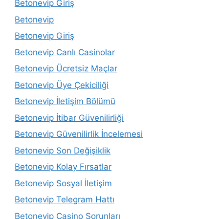
Betonevip Giriş
Betonevip
Betonevip Giriş
Betonevip Canlı Casinolar
Betonevip Ücretsiz Maçlar
Betonevip Üye Çekiciliği
Betonevip İletişim Bölümü
Betonevip İtibar Güvenilirliği
Betonevip Güvenilirlik İncelemesi
Betonevip Son Değişiklik
Betonevip Kolay Fırsatlar
Betonevip Sosyal İletişim
Betonevip Telegram Hattı
Betonevip Casino Sorunları