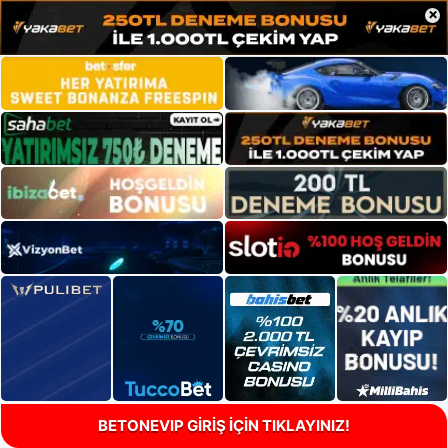
×
BETONEVIP GİRİŞ İÇİN TIKLAYINIZ!