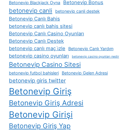
Betonevip Bonus
Betonevip Blackjack Oyna
betonevip canli
betonevip canli destek
Betonevip Canlı Bahis
betonevip canlı bahis sitesi
Betonevip Canlı Casino Oyunları
Betonevip Canlı Destek
betonevip canlı maç i̇zle
Betonevip Canlı Yardım
betonevip casino oyunları
betonevip casino oyunları nedir
Betonevip Casino Sitesi
betonevip futbol bahisleri
Betonevip Gelen Adresi
betonevip giris twitter
Betonevip Giriş
Betonevip Giriş Adresi
Betonevip Girişi
Betonevip Giriş Yap