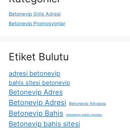
Betonevip Giriş Adresi
Betonevip Promosyonlar
Etiket Bulutu
adresi betonevip
bahis sitesi betonevip
Betonevip Adres
Betonevip Adresi
Betonevip Altyapısı
Betonevip Bahis
betonevip bahis oyunları
Betonevip bahis sitesi