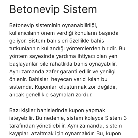
Betonevip Sistem
Betonevip sisteminin oynanabilirliği,
kullanıcıların önem verdiği konuların başında
geliyor. Sistem bahisleri özellikle bahis
tutkunlarının kullandığı yöntemlerden biridir. Bu
yöntem sayesinde yardıma ihtiyacı olan yeni
başlayanlar bile rahatlıkla bahis oynayabilir.
Aynı zamanda zafer garanti edilir ve yenilgi
önlenir. Bahisleri heyecan verici kılan bu
sistemdir. Kuponları oluşturmak zor değildir,
ancak genellikle saymaları zordur.
Bazı kişiler bahislerinde kupon yapmak
isteyebilir. Bu nedenle, sistem kolayca Sistem 3
tarafından yönetilebilir. Aynı zamanda, sistem
kayıpları azaltmak için oynamalıdır. Bu, kupon