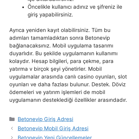
Öncelikle kullanıcı adınız ve şifreniz ile
giriş yapabilirsiniz.
Ayrıca yeniden kayıt olabilirsiniz. Tüm bu
adımları tamamladıktan sonra Betonevip
bağlanacaksınız. Mobil uygulama tasarımı
duyarlıdır. Bu şekilde uygulamanın kullanımı
kolaydır. Hesap bilgileri, para çekme, para
yatırma v birçok şeyi yönetirler. Mobil
uygulamalar arasında canlı casino oyunları, slot
oyunları ve daha fazlası bulunur. Destek. Döviz
ödemeleri ve yatırım işlemleri de mobil
uygulamanın desteklediği özellikler arasındadır.
Kategoriler
Betonevip Giriş Adresi
Yazı
Betonevip Mobil Giriş Adresi
dolaşımı
Betonevip Yeni Güncellemeler