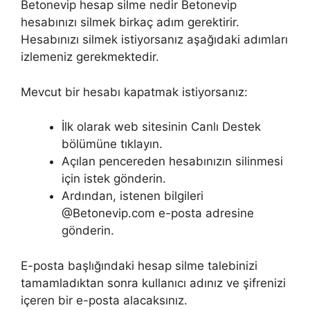
Betonevip hesap silme nedir Betonevip
hesabınızı silmek birkaç adım gerektirir.
Hesabınızı silmek istiyorsanız aşağıdaki adımları
izlemeniz gerekmektedir.
Mevcut bir hesabı kapatmak istiyorsanız:
İlk olarak web sitesinin Canlı Destek
bölümüne tıklayın.
Açılan pencereden hesabınızın silinmesi
için istek gönderin.
Ardından, istenen bilgileri
@Betonevip.com e-posta adresine
gönderin.
E-posta başlığındaki hesap silme talebinizi
tamamladıktan sonra kullanıcı adınız ve şifrenizi
içeren bir e-posta alacaksınız.