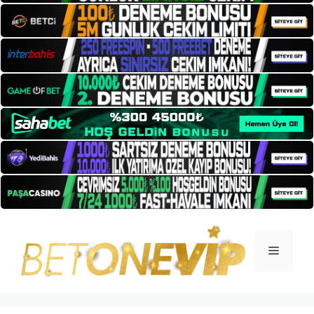
İçeriğe
atla
Menü