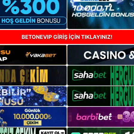
BETONEVIP GİRİŞ İÇİN TIKLAYINIZ!