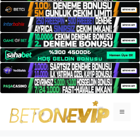
İçeriğe
atla
Menü