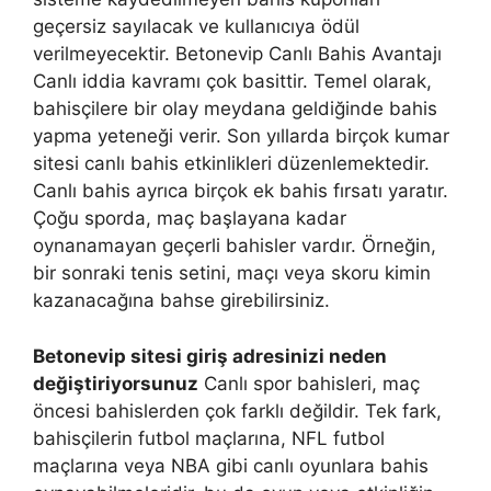
geçersiz sayılacak ve kullanıcıya ödül
verilmeyecektir. Betonevip Canlı Bahis Avantajı
Canlı iddia kavramı çok basittir. Temel olarak,
bahisçilere bir olay meydana geldiğinde bahis
yapma yeteneği verir. Son yıllarda birçok kumar
sitesi canlı bahis etkinlikleri düzenlemektedir.
Canlı bahis ayrıca birçok ek bahis fırsatı yaratır.
Çoğu sporda, maç başlayana kadar
oynanamayan geçerli bahisler vardır. Örneğin,
bir sonraki tenis setini, maçı veya skoru kimin
kazanacağına bahse girebilirsiniz.
Betonevip sitesi giriş adresinizi neden
değiştiriyorsunuz
Canlı spor bahisleri, maç
öncesi bahislerden çok farklı değildir. Tek fark,
bahisçilerin futbol maçlarına, NFL futbol
maçlarına veya NBA gibi canlı oyunlara bahis