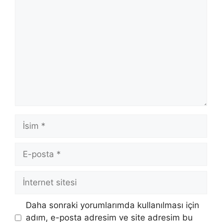
Yorum
İsim
E-
posta
İnternet
sitesi
Daha sonraki yorumlarımda kullanılması için
adım, e-posta adresim ve site adresim bu