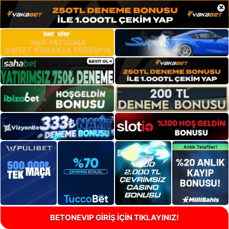
×
BETONEVIP GİRİŞ İÇİN TIKLAYINIZ!