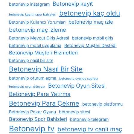
Betonevip kayıt
betonevip instagram
betonevip kaç oldu
betonevip kayıtlı spor bahisleri
betonevip maç izle
Betonevip Kullanıcı Yorumları
betonevip maç izleme
Betonevip Mevcut Giriş Adresi
betonevip mobil giriş
betonevip mobil uygulama
Betonevip Müşteri Desteği
Betonevip Müşteri Hizmetleri
betonevip nasil bir site
Betonevip Nasıl Bir Site
betonevip oturum açma
betonevip oyuncu sayfası
Betonevip Oyun Sitesi
betonevip oyun dünyası
Betonevip Para Yatırma
Betonevip Para Çekme
betonevip platformu
Betonevip Poker Oyunu
betonevip sitesi
Betonevip Spor Bahisleri
betonevip telegram
Betonevip tv
betonevip tv canli maç