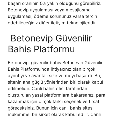
başarı oranının 0’a yakın olduğunu görebiliriz.
Betonevip uygulaması veya mesajlaşma
uygulaması, ödeme sorununuz varsa tercih
edebileceğiniz diğer iletişim teknolojileridir.
Betonevip Güvenilir
Bahis Platformu
Betonevip, güvenilir bahis Betonevip Güvenilir
Bahis Platformu’nda ihtiyacınız olan birçok
ayrıntıyı ve avantajı size vermeyi başardı. Bu,
sitenin ana güçlü yönlerinden biri olarak kabul
edilmelidir. Canlı bahis ofisi tarafından
oluşturulan yasal platformlara bakarsanız, para
kazanmak için birçok farklı seçenek ve fırsat
göreceksiniz. Bunun için canlı bahis sitesi
mükemmel bir şirket olarak kabul edilir. Canlı