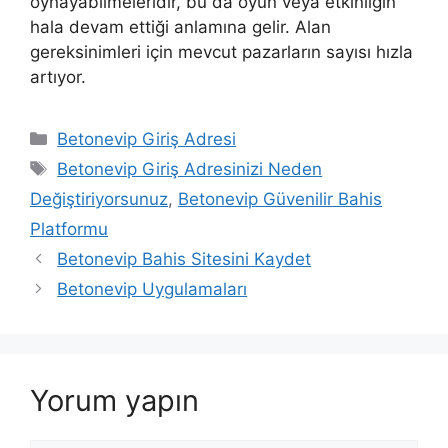
oynayabilmeleridir, bu da oyun veya etkinliğin
hala devam ettiği anlamına gelir. Alan
gereksinimleri için mevcut pazarların sayısı hızla
artıyor.
Kategoriler
Betonevip Giriş Adresi
Etiketler
Betonevip Giriş Adresinizi Neden
Değiştiriyorsunuz
,
Betonevip Güvenilir Bahis
Platformu
Yazı
Betonevip Bahis Sitesini Kaydet
dolaşımı
Betonevip Uygulamaları
Yorum yapın