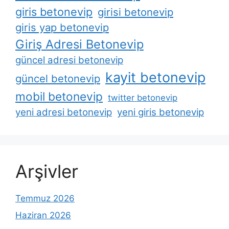
giris betonevip
girisi betonevip
giris yap betonevip
Giriş Adresi Betonevip
güncel adresi betonevip
kayit betonevip
güncel betonevip
mobil betonevip
twitter betonevip
yeni adresi betonevip
yeni giris betonevip
Arşivler
Temmuz 2026
Haziran 2026