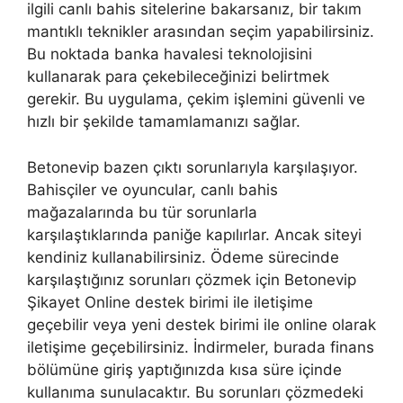
ilgili canlı bahis sitelerine bakarsanız, bir takım
mantıklı teknikler arasından seçim yapabilirsiniz.
Bu noktada banka havalesi teknolojisini
kullanarak para çekebileceğinizi belirtmek
gerekir. Bu uygulama, çekim işlemini güvenli ve
hızlı bir şekilde tamamlamanızı sağlar.
Betonevip bazen çıktı sorunlarıyla karşılaşıyor.
Bahisçiler ve oyuncular, canlı bahis
mağazalarında bu tür sorunlarla
karşılaştıklarında paniğe kapılırlar. Ancak siteyi
kendiniz kullanabilirsiniz. Ödeme sürecinde
karşılaştığınız sorunları çözmek için Betonevip
Şikayet Online destek birimi ile iletişime
geçebilir veya yeni destek birimi ile online olarak
iletişime geçebilirsiniz. İndirmeler, burada finans
bölümüne giriş yaptığınızda kısa süre içinde
kullanıma sunulacaktır. Bu sorunları çözmedeki