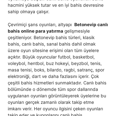
hacmini yüksek tutar ve en iyi bahis devresine
sahip olmaya çalışır.
Çevrimiçi şans oyunları, altyapı
Betonevip canlı
bahis online para yatırma
gelişmesiyle
çeşitleniyor. Betonevip bahis türleri, klasik
bahis, canlı bahis, sanal bahis dahil olmak
üzere oyun sitesine erişimi olan tüm üyelere
açıktır. Büyük oyuncular futbol, ​​basketbol, ​​
voleybol, hentbol, ​​buz hokeyi, beyzbol, tenis,
masa tenisi, boks, bilardo, ragbi, satranç, spor
elektroniği, dart ve daha fazlasını içerir. Çok
çeşitli bahis hizmetleri sunmaktadır. Canlı bahis
bölümünde o dönemde tüm spor dallarında
uygulanan oyunları görüntüleyerek üyelerine bu
oyunları gerçek zamanlı olarak takip etme
imkanı verir. Her oyuncu ilgisini çeken oyunları
takip eder ve kuponlarını canlı bahis