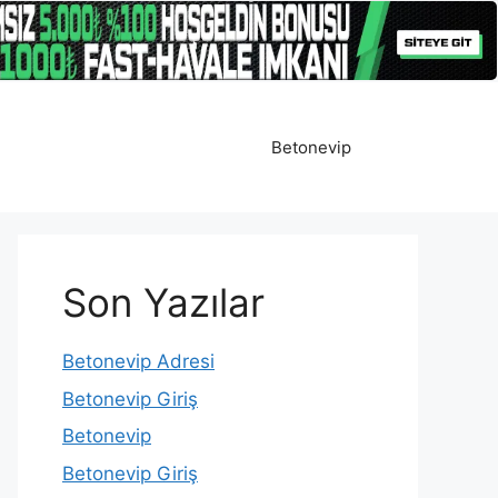
Betonevip
Son Yazılar
Betonevip Adresi
Betonevip Giriş
Betonevip
Betonevip Giriş