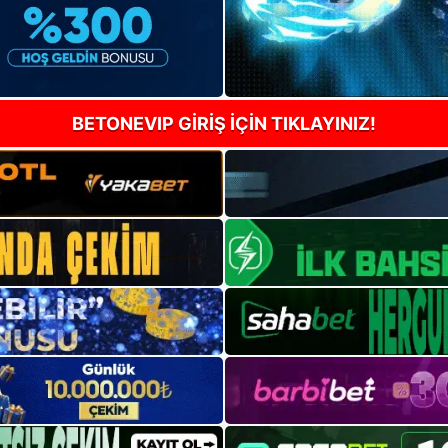
BETONEVIP GİRİŞ İÇİN TIKLAYINIZ!