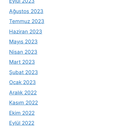
Eylül 2023
Ağustos 2023
Temmuz 2023
Haziran 2023
Mayıs 2023
Nisan 2023
Mart 2023
Şubat 2023
Ocak 2023
Aralık 2022
Kasım 2022
Ekim 2022
Eylül 2022