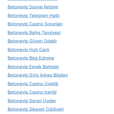
Betonevip Sosyal İletişim
Betonevip Telegram Hattı
Betonevip Casino Sorunları
Betonevip Bahis Tavsiyesi
Betonevip Güven Odaklı
Betonevip Hızlı Canlı
Betonevip Bilgi Edinme
Betonevip Esnek Bahisler
Betonevip Giriş Adres Bilgileri
Betonevip Casino Üyeliği
Betonevip Casino İçeriği
Betonevip Şanslı Üyeler
Betonevip Şikayet Ciddiyeti