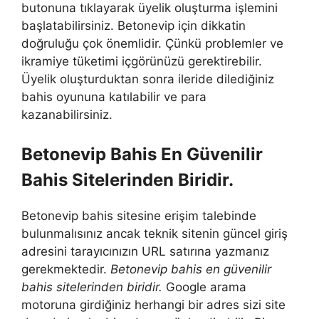
butonuna tıklayarak üyelik oluşturma işlemini
başlatabilirsiniz. Betonevip için dikkatin
doğruluğu çok önemlidir. Çünkü problemler ve
ikramiye tüketimi içgörünüzü gerektirebilir.
Üyelik oluşturduktan sonra ileride dilediğiniz
bahis oyununa katılabilir ve para
kazanabilirsiniz.
Betonevip Bahis En Güvenilir
Bahis Sitelerinden Biridir.
Betonevip bahis sitesine erişim talebinde
bulunmalısınız ancak teknik sitenin güncel giriş
adresini tarayıcınızın URL satırına yazmanız
gerekmektedir.
Betonevip bahis en güvenilir
bahis sitelerinden biridir.
Google arama
motoruna girdiğiniz herhangi bir adres sizi site