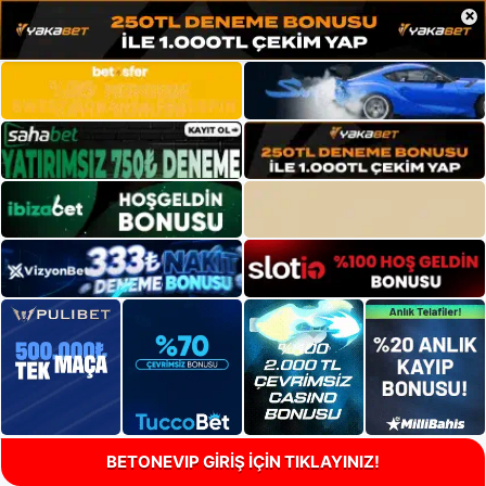
×
BETONEVIP GİRİŞ İÇİN TIKLAYINIZ!