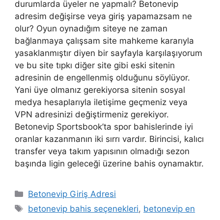
durumlarda üyeler ne yapmalı? Betonevip
adresim değişirse veya giriş yapamazsam ne
olur? Oyun oynadığım siteye ne zaman
bağlanmaya çalışsam site mahkeme kararıyla
yasaklanmıştır diyen bir sayfayla karşılaşıyorum
ve bu site tıpkı diğer site gibi eski sitenin
adresinin de engellenmiş olduğunu söylüyor.
Yani üye olmanız gerekiyorsa sitenin sosyal
medya hesaplarıyla iletişime geçmeniz veya
VPN adresinizi değiştirmeniz gerekiyor.
Betonevip Sportsbook’ta spor bahislerinde iyi
oranlar kazanmanın iki sırrı vardır. Birincisi, kalıcı
transfer veya takım yapısının olmadığı sezon
başında ligin geleceği üzerine bahis oynamaktır.
Kategoriler
Betonevip Giriş Adresi
Etiketler
betonevip bahis seçenekleri
,
betonevip en