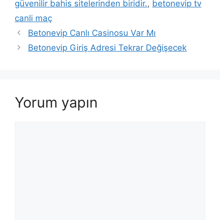
güvenilir bahis sitelerinden biridir.
,
betonevip tv
canli maç
Yazı
Betonevip Canlı Casinosu Var Mı
dolaşımı
Betonevip Giriş Adresi Tekrar Değişecek
Yorum yapın
Yorum