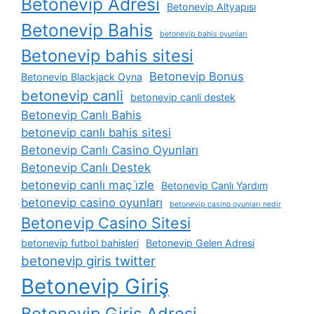
Betonevip Adresi
Betonevip Altyapısı
Betonevip Bahis
betonevip bahis oyunları
Betonevip bahis sitesi
Betonevip Bonus
Betonevip Blackjack Oyna
betonevip canli
betonevip canli destek
Betonevip Canlı Bahis
betonevip canlı bahis sitesi
Betonevip Canlı Casino Oyunları
Betonevip Canlı Destek
betonevip canlı maç i̇zle
Betonevip Canlı Yardım
betonevip casino oyunları
betonevip casino oyunları nedir
Betonevip Casino Sitesi
betonevip futbol bahisleri
Betonevip Gelen Adresi
betonevip giris twitter
Betonevip Giriş
Betonevip Giriş Adresi