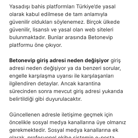
Yasadışı bahis platformları Türkiye’de yasal
olarak kabul edilmese de tam anlamıyla
güvenilir oldukları söylenemez. Birçok ülkede
güvenilir, lisanslı ve yasal olan web siteleri
bulunmaktadır. Bunlar arasında Betonevip
platformu öne çıkıyor.
Betonevip giriş adresi neden değişiyor
giriş
adresi neden değişiyor ya da benzeri sorular,
engelle karşılaşma uyarısı ile karşılaşanları
ilgilendiren detaylar. Ancak karantina
sürecinden sonra mevcut giriş adresi yukarıda
belirtildiği gibi duyurulacaktır.
Güncellenen adresle iletişime geçmek için
öncelikle sosyal medya kanallarına üye olmanız
gerekmektedir. Sosyal medya kanallarına ek
olarak, profesyonel ekibe sistemin e-posta