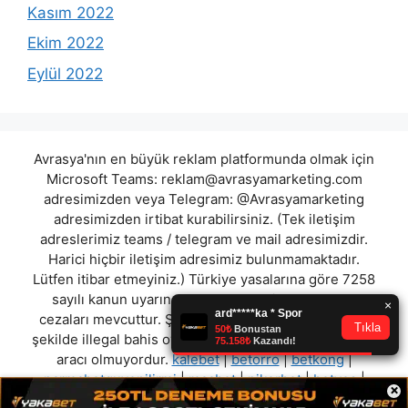
Kasım 2022
Ekim 2022
Eylül 2022
Avrasya'nın en büyük reklam platformunda olmak için
Microsoft Teams:
reklam@avrasyamarketing.com
adresimizden veya Telegram: @Avrasyamarketing
adresimizden irtibat kurabilirsiniz. (Tek iletişim
adreslerimiz teams / telegram ve mail adresimizdir.
Harici hiçbir iletişim adresimiz bulunmamaktadır.
Lütfen itibar etmeyiniz.) Türkiye yasalarına göre 7258
sayılı kanun uyarınca yasa dışı bahis oynamanın
cezaları mevcuttur. Şu an bulunduğunuz site hiç bir
şekilde illegal bahis oyunları oynatmıyor ve oynamaya
aracı olmuyordur.
kalebet
|
betorro
|
betkong
|
parmabetguvenilirmi
|
macbet
|
pikerbet
|
betves
|
×
bahisbeta
"