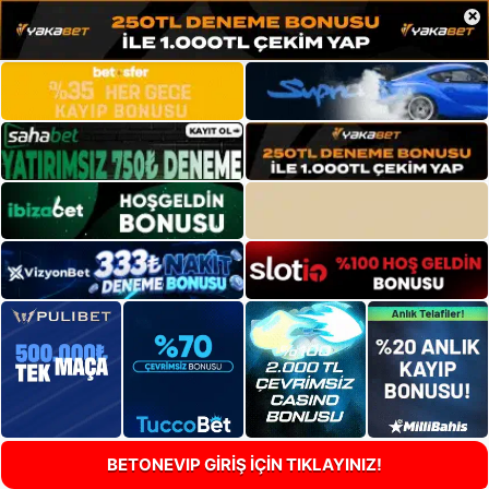
×
BETONEVIP GİRİŞ İÇİN TIKLAYINIZ!