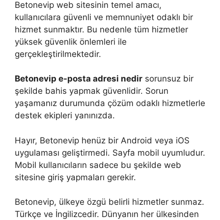
Betonevip web sitesinin temel amacı,
kullanıcılara güvenli ve memnuniyet odaklı bir
hizmet sunmaktır. Bu nedenle tüm hizmetler
yüksek güvenlik önlemleri ile
gerçekleştirilmektedir.
Betonevip e-posta adresi nedir
sorunsuz bir
şekilde bahis yapmak güvenlidir. Sorun
yaşamanız durumunda çözüm odaklı hizmetlerle
destek ekipleri yanınızda.
Hayır, Betonevip henüz bir Android veya iOS
uygulaması geliştirmedi. Sayfa mobil uyumludur.
Mobil kullanıcıların sadece bu şekilde web
sitesine giriş yapmaları gerekir.
Betonevip, ülkeye özgü belirli hizmetler sunmaz.
Türkçe ve İngilizcedir. Dünyanın her ülkesinden