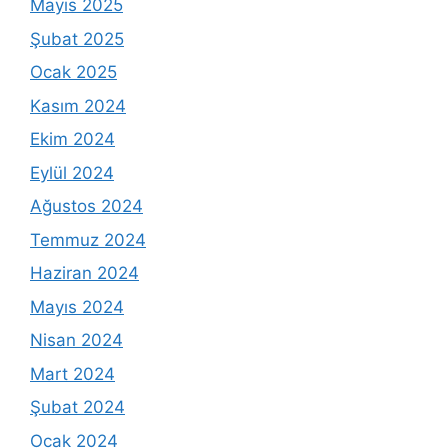
Mayıs 2025
Şubat 2025
Ocak 2025
Kasım 2024
Ekim 2024
Eylül 2024
Ağustos 2024
Temmuz 2024
Haziran 2024
Mayıs 2024
Nisan 2024
Mart 2024
Şubat 2024
Ocak 2024