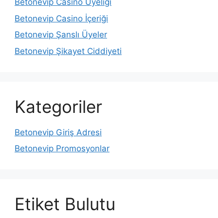
Betonevip Casino Üyeliği
Betonevip Casino İçeriği
Betonevip Şanslı Üyeler
Betonevip Şikayet Ciddiyeti
Kategoriler
Betonevip Giriş Adresi
Betonevip Promosyonlar
Etiket Bulutu