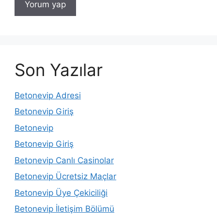
Son Yazılar
Betonevip Adresi
Betonevip Giriş
Betonevip
Betonevip Giriş
Betonevip Canlı Casinolar
Betonevip Ücretsiz Maçlar
Betonevip Üye Çekiciliği
Betonevip İletişim Bölümü