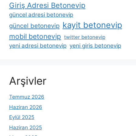
Giriş Adresi Betonevip
güncel adresi betonevip
kayit betonevip
güncel betonevip
mobil betonevip
twitter betonevip
yeni adresi betonevip
yeni giris betonevip
Arşivler
Temmuz 2026
Haziran 2026
Eylül 2025
Haziran 2025