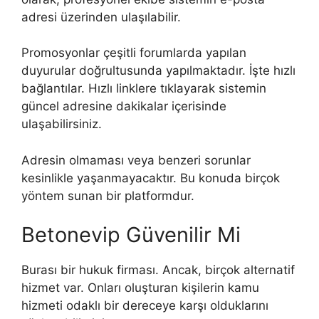
adresi üzerinden ulaşılabilir.
Promosyonlar çeşitli forumlarda yapılan
duyurular doğrultusunda yapılmaktadır. İşte hızlı
bağlantılar. Hızlı linklere tıklayarak sistemin
güncel adresine dakikalar içerisinde
ulaşabilirsiniz.
Adresin olmaması veya benzeri sorunlar
kesinlikle yaşanmayacaktır. Bu konuda birçok
yöntem sunan bir platformdur.
Betonevip Güvenilir Mi
Burası bir hukuk firması. Ancak, birçok alternatif
hizmet var. Onları oluşturan kişilerin kamu
hizmeti odaklı bir dereceye karşı olduklarını