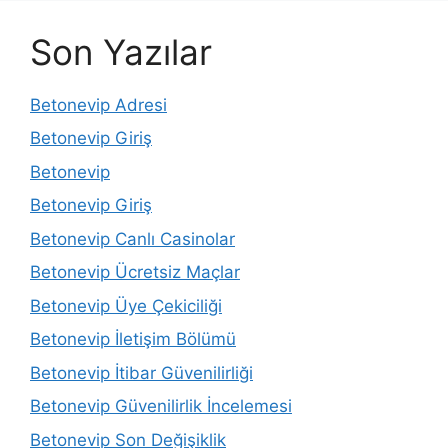
Son Yazılar
Betonevip Adresi
Betonevip Giriş
Betonevip
Betonevip Giriş
Betonevip Canlı Casinolar
Betonevip Ücretsiz Maçlar
Betonevip Üye Çekiciliği
Betonevip İletişim Bölümü
Betonevip İtibar Güvenilirliği
Betonevip Güvenilirlik İncelemesi
Betonevip Son Değişiklik