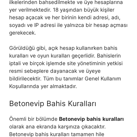
ilkelerinden bahsedilmekte ve üye hesaplarına
yer verilmektedir. 18 yaşından büyük kişiler
hesap açacak ve her birinin kendi adresi, adı,
soyadı ve IP adresi ile yalnızca bir hesap açması
gerekecek.
Görüldüğü gibi, açık hesap kullanırken bahis
kuralları ve oyun kuralları geçerlidir. Bahislerin
iptali ve birçok işlemde site yönetiminin yetkisi
resmi sebeplere dayanacak ve üyeye
bildirilecektir. Tüm bu tanımlar Genel Kullanım
Koşullarında yer almaktadır.
Betonevip Bahis Kuralları
Önemli bir bölümde
Betonevip
bahis
kuralları
olarak ana ekranda karşınıza çıkacaktır.
Betonevip bahis kuralları tamamen hile