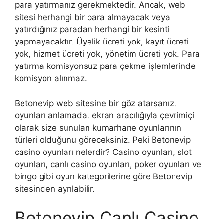
para yatırmanız gerekmektedir. Ancak, web
sitesi herhangi bir para almayacak veya
yatırdığınız paradan herhangi bir kesinti
yapmayacaktır. Üyelik ücreti yok, kayıt ücreti
yok, hizmet ücreti yok, yönetim ücreti yok. Para
yatırma komisyonsuz para çekme işlemlerinde
komisyon alınmaz.
Betonevip web sitesine bir göz atarsanız,
oyunları anlamada, ekran aracılığıyla çevrimiçi
olarak size sunulan kumarhane oyunlarının
türleri olduğunu göreceksiniz. Peki Betonevip
casino oyunları nelerdir? Casino oyunları, slot
oyunları, canlı casino oyunları, poker oyunları ve
bingo gibi oyun kategorilerine göre Betonevip
sitesinden ayrılabilir.
Betonevip Canlı Casino