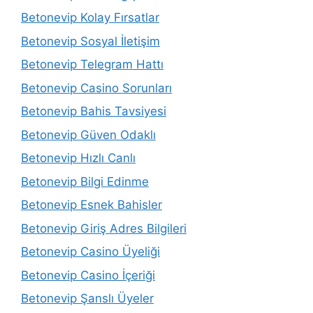
Betonevip Kolay Fırsatlar
Betonevip Sosyal İletişim
Betonevip Telegram Hattı
Betonevip Casino Sorunları
Betonevip Bahis Tavsiyesi
Betonevip Güven Odaklı
Betonevip Hızlı Canlı
Betonevip Bilgi Edinme
Betonevip Esnek Bahisler
Betonevip Giriş Adres Bilgileri
Betonevip Casino Üyeliği
Betonevip Casino İçeriği
Betonevip Şanslı Üyeler