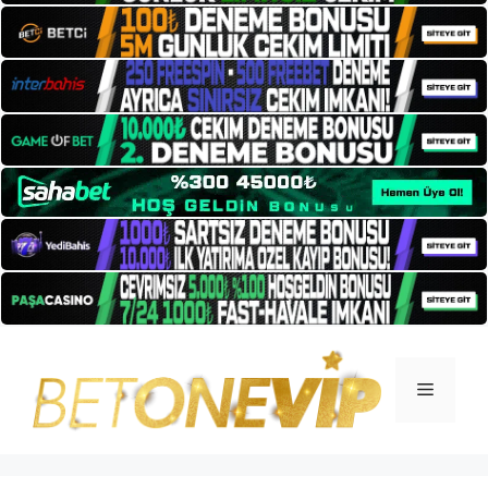
İçeriğe
atla
Menü