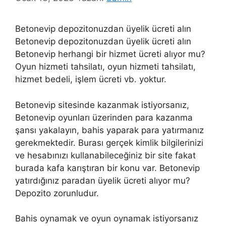
Betonevip depozitonuzdan üyelik ücreti alın
Betonevip depozitonuzdan üyelik ücreti alın
Betonevip herhangi bir hizmet ücreti alıyor mu?
Oyun hizmeti tahsilatı, oyun hizmeti tahsilatı,
hizmet bedeli, işlem ücreti vb. yoktur.
Betonevip sitesinde kazanmak istiyorsanız,
Betonevip oyunları üzerinden para kazanma
şansı yakalayın, bahis yaparak para yatırmanız
gerekmektedir. Burası gerçek kimlik bilgilerinizi
ve hesabınızı kullanabileceğiniz bir site fakat
burada kafa karıştıran bir konu var. Betonevip
yatırdığınız paradan üyelik ücreti alıyor mu?
Depozito zorunludur.
Bahis oynamak ve oyun oynamak istiyorsanız