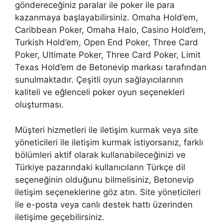
göndereceğiniz paralar ile poker ile para
kazanmaya başlayabilirsiniz. Omaha Hold’em,
Caribbean Poker, Omaha Halo, Casino Hold’em,
Turkish Hold’em, Open End Poker, Three Card
Poker, Ultimate Poker, Three Card Poker, Limit
Texas Hold’em de Betonevip markası tarafından
sunulmaktadır. Çeşitli oyun sağlayıcılarının
kaliteli ve eğlenceli poker oyun seçenekleri
oluşturması.
Müşteri hizmetleri ile iletişim kurmak veya site
yöneticileri ile iletişim kurmak istiyorsanız, farklı
bölümleri aktif olarak kullanabileceğinizi ve
Türkiye pazarındaki kullanıcıların Türkçe dil
seçeneğinin olduğunu bilmelisiniz, Betonevip
iletişim seçeneklerine göz atın. Site yöneticileri
ile e-posta veya canlı destek hattı üzerinden
iletişime geçebilirsiniz.