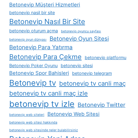
Betonevip Müşteri Hizmetleri
betonevip nasil bir site
Betonevip Nasıl Bir Site
betonevip oturum açma
betonevip oyuncu sayfası
Betonevip Oyun Sitesi
betonevip oyun dünyası
Betonevip Para Yatırma
Betonevip Para Çekme
betonevip platformu
Betonevip Poker Oyunu
betonevip sitesi
Betonevip Spor Bahisleri
betonevip telegram
Betonevip tv
betonevip tv canli maç
betonevip tv canli maç izle
betonevip tv izle
Betonevip Twitter
Betonevip Web Sitesi
betonevip web siteleri
betonevip web sitesi hakkında
betonevip web sitesinde neler bulabilirsiniz