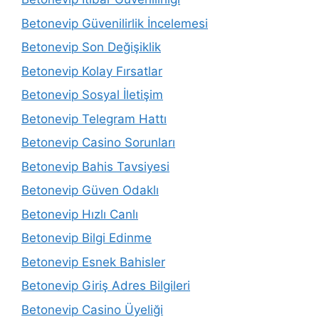
Betonevip Güvenilirlik İncelemesi
Betonevip Son Değişiklik
Betonevip Kolay Fırsatlar
Betonevip Sosyal İletişim
Betonevip Telegram Hattı
Betonevip Casino Sorunları
Betonevip Bahis Tavsiyesi
Betonevip Güven Odaklı
Betonevip Hızlı Canlı
Betonevip Bilgi Edinme
Betonevip Esnek Bahisler
Betonevip Giriş Adres Bilgileri
Betonevip Casino Üyeliği