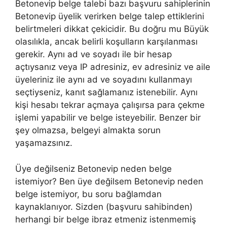
Betonevip belge talebi bazı başvuru sahiplerinin
Betonevip üyelik verirken belge talep ettiklerini
belirtmeleri dikkat çekicidir. Bu doğru mu Büyük
olasılıkla, ancak belirli koşulların karşılanması
gerekir. Aynı ad ve soyadı ile bir hesap
açtıysanız veya IP adresiniz, ev adresiniz ve aile
üyeleriniz ile aynı ad ve soyadını kullanmayı
seçtiyseniz, kanıt sağlamanız istenebilir. Aynı
kişi hesabı tekrar açmaya çalışırsa para çekme
işlemi yapabilir ve belge isteyebilir. Benzer bir
şey olmazsa, belgeyi almakta sorun
yaşamazsınız.
Üye değilseniz Betonevip neden belge
istemiyor? Ben üye değilsem Betonevip neden
belge istemiyor, bu soru bağlamdan
kaynaklanıyor. Sizden (başvuru sahibinden)
herhangi bir belge ibraz etmeniz istenmemiş