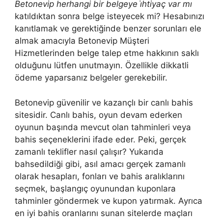
Betonevip herhangi bir belgeye i̇htiyaç var mı
katıldıktan sonra belge isteyecek mi? Hesabınızı
kanıtlamak ve gerektiğinde benzer sorunları ele
almak amacıyla Betonevip Müşteri
Hizmetlerinden belge talep etme hakkının saklı
olduğunu lütfen unutmayın. Özellikle dikkatli
ödeme yaparsanız belgeler gerekebilir.
Betonevip güvenilir ve kazançlı bir canlı bahis
sitesidir. Canlı bahis, oyun devam ederken
oyunun başında mevcut olan tahminleri veya
bahis seçeneklerini ifade eder. Peki, gerçek
zamanlı teklifler nasıl çalışır? Yukarıda
bahsedildiği gibi, asıl amacı gerçek zamanlı
olarak hesapları, fonları ve bahis aralıklarını
seçmek, başlangıç ​​oyunundan kuponlara
tahminler göndermek ve kupon yatırmak. Ayrıca
en iyi bahis oranlarını sunan sitelerde maçları