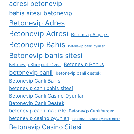
adresi betonevip
bahis sitesi betonevip
Betonevip Adres
Betonevip Adresi
Betonevip Altyapısı
Betonevip Bahis
betonevip bahis oyunları
Betonevip bahis sitesi
Betonevip Bonus
Betonevip Blackjack Oyna
betonevip canli
betonevip canli destek
Betonevip Canlı Bahis
betonevip canlı bahis sitesi
Betonevip Canlı Casino Oyunları
Betonevip Canlı Destek
betonevip canlı maç i̇zle
Betonevip Canlı Yardım
betonevip casino oyunları
betonevip casino oyunları nedir
Betonevip Casino Sitesi