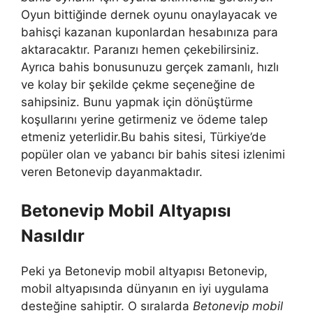
Oyun bittiğinde dernek oyunu onaylayacak ve
bahisçi kazanan kuponlardan hesabınıza para
aktaracaktır. Paranızı hemen çekebilirsiniz.
Ayrıca bahis bonusunuzu gerçek zamanlı, hızlı
ve kolay bir şekilde çekme seçeneğine de
sahipsiniz. Bunu yapmak için dönüştürme
koşullarını yerine getirmeniz ve ödeme talep
etmeniz yeterlidir.Bu bahis sitesi, Türkiye’de
popüler olan ve yabancı bir bahis sitesi izlenimi
veren Betonevip dayanmaktadır.
Betonevip Mobil Altyapısı
Nasıldır
Peki ya Betonevip mobil altyapısı Betonevip,
mobil altyapısında dünyanın en iyi uygulama
desteğine sahiptir. O sıralarda
Betonevip mobil