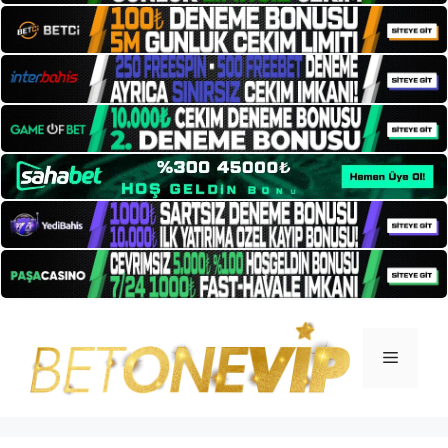
İçeriğe
atla
Menü