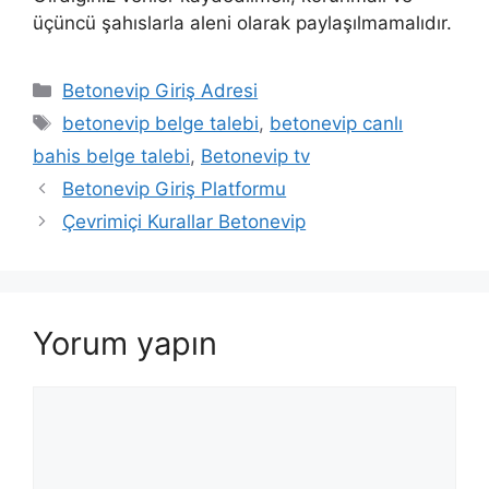
üçüncü şahıslarla aleni olarak paylaşılmamalıdır.
Kategoriler
Betonevip Giriş Adresi
Etiketler
betonevip belge talebi
,
betonevip canlı
bahis belge talebi
,
Betonevip tv
Yazı
Betonevip Giriş Platformu
dolaşımı
Çevrimiçi Kurallar Betonevip
Yorum yapın
Yorum