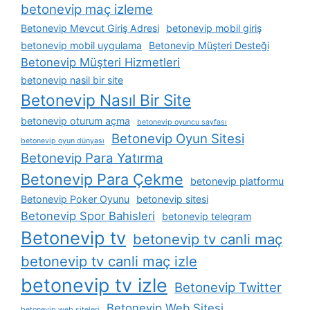
betonevip maç izleme
Betonevip Mevcut Giriş Adresi
betonevip mobil giriş
betonevip mobil uygulama
Betonevip Müşteri Desteği
Betonevip Müşteri Hizmetleri
betonevip nasil bir site
Betonevip Nasıl Bir Site
betonevip oturum açma
betonevip oyuncu sayfası
Betonevip Oyun Sitesi
betonevip oyun dünyası
Betonevip Para Yatırma
Betonevip Para Çekme
betonevip platformu
Betonevip Poker Oyunu
betonevip sitesi
Betonevip Spor Bahisleri
betonevip telegram
Betonevip tv
betonevip tv canli maç
betonevip tv canli maç izle
betonevip tv izle
Betonevip Twitter
Betonevip Web Sitesi
betonevip web siteleri