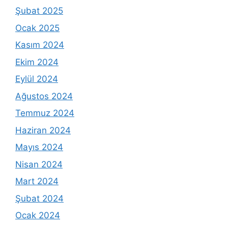
Şubat 2025
Ocak 2025
Kasım 2024
Ekim 2024
Eylül 2024
Ağustos 2024
Temmuz 2024
Haziran 2024
Mayıs 2024
Nisan 2024
Mart 2024
Şubat 2024
Ocak 2024