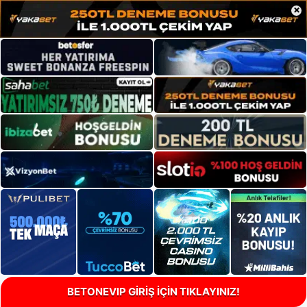
×
BETONEVIP GİRİŞ İÇİN TIKLAYINIZ!