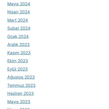
Mayıs 2024
Nisan 2024
Mart 2024
Şubat 2024
Ocak 2024
Aralık 2023
Kasım 2023
Ekim 2023
Eylül 2023
Ağustos 2023
Temmuz 2023
Haziran 2023
Mayıs 2023