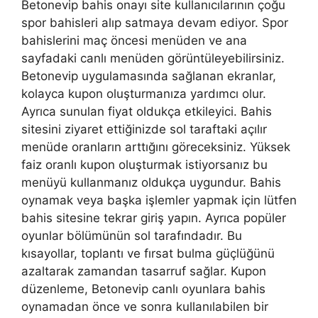
Betonevip bahis onayı site kullanıcılarının çoğu
spor bahisleri alıp satmaya devam ediyor. Spor
bahislerini maç öncesi menüden ve ana
sayfadaki canlı menüden görüntüleyebilirsiniz.
Betonevip uygulamasında sağlanan ekranlar,
kolayca kupon oluşturmanıza yardımcı olur.
Ayrıca sunulan fiyat oldukça etkileyici. Bahis
sitesini ziyaret ettiğinizde sol taraftaki açılır
menüde oranların arttığını göreceksiniz. Yüksek
faiz oranlı kupon oluşturmak istiyorsanız bu
menüyü kullanmanız oldukça uygundur. Bahis
oynamak veya başka işlemler yapmak için lütfen
bahis sitesine tekrar giriş yapın. Ayrıca popüler
oyunlar bölümünün sol tarafındadır. Bu
kısayollar, toplantı ve fırsat bulma güçlüğünü
azaltarak zamandan tasarruf sağlar. Kupon
düzenleme, Betonevip canlı oyunlara bahis
oynamadan önce ve sonra kullanılabilen bir