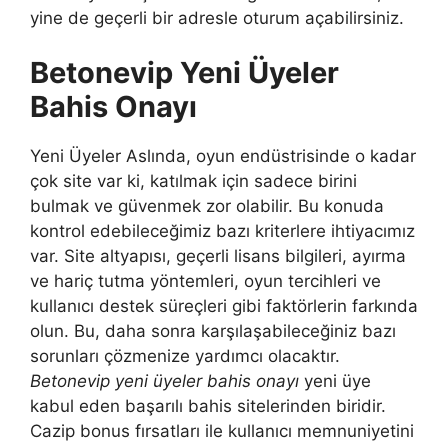
yine de geçerli bir adresle oturum açabilirsiniz.
Betonevip Yeni Üyeler
Bahis Onayı
Yeni Üyeler Aslında, oyun endüstrisinde o kadar
çok site var ki, katılmak için sadece birini
bulmak ve güvenmek zor olabilir. Bu konuda
kontrol edebileceğimiz bazı kriterlere ihtiyacımız
var. Site altyapısı, geçerli lisans bilgileri, ayırma
ve hariç tutma yöntemleri, oyun tercihleri ​​ve
kullanıcı destek süreçleri gibi faktörlerin farkında
olun. Bu, daha sonra karşılaşabileceğiniz bazı
sorunları çözmenize yardımcı olacaktır.
Betonevip yeni üyeler bahis onayı
yeni üye
kabul eden başarılı bahis sitelerinden biridir.
Cazip bonus fırsatları ile kullanıcı memnuniyetini