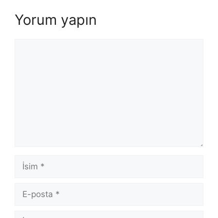
Yorum yapın
Yorum
İsim
E-
posta
İnternet