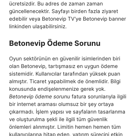
ücretsizdir. Bu adres de zaman zaman
güncellenecektir. Sayfayı birden fazla ziyaret
edebilir veya Betonevip TV’ye Betonevip banner
linkinden ulaşabilirsiniz.
Betonevip Ödeme Sorunu
Oyun sektörünün en güvenilir isimlerinden biri
olan Betonevip, tartışmasız en uygun ödeme
sistemidir. Kullanıcılar tarafından yüksek puan
almıştır. Ticaret yapabilmek de önemlidir. Bilgi
konusunda endişelenmenize gerek yok.
Betonevip ödeme sorunu
fatura sorunlarıyla ilgili
bir internet araması olumsuz bir şey ortaya
çıkarmadı. İşlem yapısı ve sayfaların tasarlanma
ve oluşturulma şekli ile ilgili tüm güvenlik
önlemleri alınmıştır. Limitin hemen hemen tüm
kullanıcılarına hitap eden, yatırım sürecini etkin