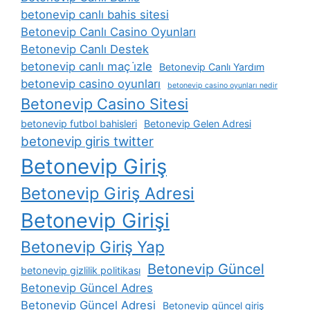
betonevip canlı bahis sitesi
Betonevip Canlı Casino Oyunları
Betonevip Canlı Destek
betonevip canlı maç i̇zle
Betonevip Canlı Yardım
betonevip casino oyunları
betonevip casino oyunları nedir
Betonevip Casino Sitesi
betonevip futbol bahisleri
Betonevip Gelen Adresi
betonevip giris twitter
Betonevip Giriş
Betonevip Giriş Adresi
Betonevip Girişi
Betonevip Giriş Yap
Betonevip Güncel
betonevip gizlilik politikası
Betonevip Güncel Adres
Betonevip Güncel Adresi
Betonevip güncel giriş