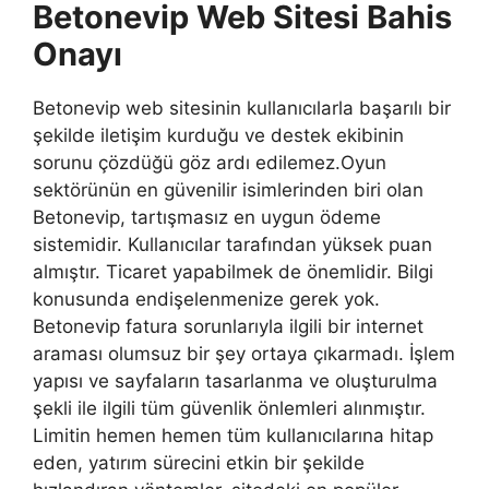
Betonevip Web Sitesi Bahis
Onayı
Betonevip web sitesinin kullanıcılarla başarılı bir
şekilde iletişim kurduğu ve destek ekibinin
sorunu çözdüğü göz ardı edilemez.Oyun
sektörünün en güvenilir isimlerinden biri olan
Betonevip, tartışmasız en uygun ödeme
sistemidir. Kullanıcılar tarafından yüksek puan
almıştır. Ticaret yapabilmek de önemlidir. Bilgi
konusunda endişelenmenize gerek yok.
Betonevip fatura sorunlarıyla ilgili bir internet
araması olumsuz bir şey ortaya çıkarmadı. İşlem
yapısı ve sayfaların tasarlanma ve oluşturulma
şekli ile ilgili tüm güvenlik önlemleri alınmıştır.
Limitin hemen hemen tüm kullanıcılarına hitap
eden, yatırım sürecini etkin bir şekilde