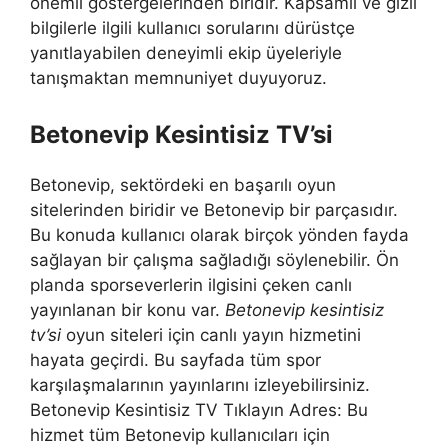
önemli göstergelerinden biridir. Kapsamlı ve gizli
bilgilerle ilgili kullanıcı sorularını dürüstçe
yanıtlayabilen deneyimli ekip üyeleriyle
tanışmaktan memnuniyet duyuyoruz.
Betonevip Kesintisiz TV’si
Betonevip, sektördeki en başarılı oyun
sitelerinden biridir ve Betonevip bir parçasıdır.
Bu konuda kullanıcı olarak birçok yönden fayda
sağlayan bir çalışma sağladığı söylenebilir. Ön
planda sporseverlerin ilgisini çeken canlı
yayınlanan bir konu var.
Betonevip kesintisiz
tv’si
oyun siteleri için canlı yayın hizmetini
hayata geçirdi. Bu sayfada tüm spor
karşılaşmalarının yayınlarını izleyebilirsiniz.
Betonevip Kesintisiz TV Tıklayın Adres: Bu
hizmet tüm Betonevip kullanıcıları için