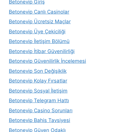
Betonevip Giriş
Betonevip Canlı Casinolar
Betonevip Ücretsiz Maçlar
Betonevip Üye Çekiciliği
Betonevip İletişim Bölümü
Betonevip İtibar Güvenilirliği
Betonevip Güvenilirlik İncelemesi
Betonevip Son Değişiklik
Betonevip Kolay Fırsatlar
Betonevip Sosyal İletişim
Betonevip Telegram Hattı
Betonevip Casino Sorunları
Betonevip Bahis Tavsiyesi
Betonevip Güven Odaklı